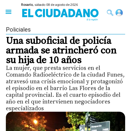
Rosario,
sábado 08 de agosto de 2026
50 años del Golpe
Festival de Cine 2026
Sobre Ruedas
Construir Rosario
Policiales
Una suboficial de policía
armada se atrincheró con
su hija de 10 años
La mujer, que presta servicios en el
Comando Radioeléctrico de la ciudad Funes,
atravesó una crisis emocional y protagonizó
el episodio en el barrio Las Flores de la
capital provincial. Es el cuarto episodio del
año en el que intervienen negociadores
especializados