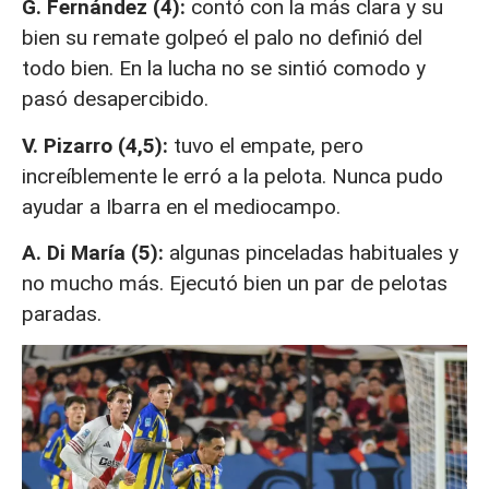
G. Fernández (4):
contó con la más clara y su
bien su remate golpeó el palo no definió del
todo bien. En la lucha no se sintió comodo y
pasó desapercibido.
V. Pizarro (4,5):
tuvo el empate, pero
increíblemente le erró a la pelota. Nunca pudo
ayudar a Ibarra en el mediocampo.
A. Di María (5):
algunas pinceladas habituales y
no mucho más. Ejecutó bien un par de pelotas
paradas.