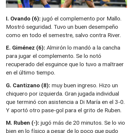
I. Ovando (6):
jugó el complemento por Mallo.
Mostró seguridad. Tuvo un buen desempeño
como en todo el semestre, salvo contra River.
E. Giménez (6):
Almirón lo mandó a la cancha
para jugar el complemento. Se lo notó
recuperado del esguince que lo tuvo a maltraer
en el último tiempo.
G. Cantizano (8):
muy buen ingreso. Hizo un
chiquero por izquierda. Gran jugada individual
que terminó con asistencia a Di María en el 3-0.
Y aportó otro pase-gol para el grito de Ruben.
M. Ruben (-):
jugó más de 20 minutos. Se lo vio
bien en lo físico a pesar de lo poco que pudo