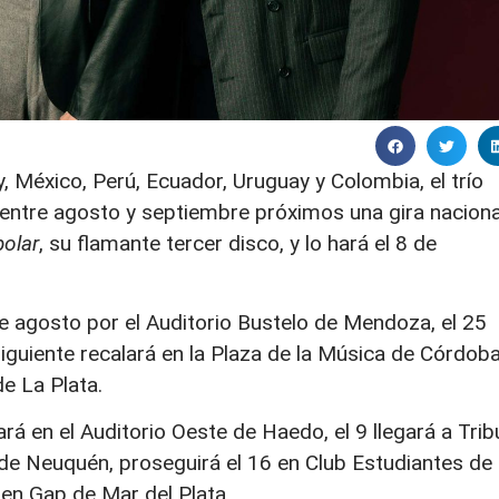
y, México, Perú, Ecuador, Uruguay y Colombia, el trío
ntre agosto y septiembre próximos una gira naciona
polar
, su flamante tercer disco, y lo hará el 8 de
e agosto por el Auditorio Bustelo de Mendoza, el 25
iguiente recalará en la Plaza de la Música de Córdoba
de La Plata.
rá en el Auditorio Oeste de Haedo, el 9 llegará a Trib
 de Neuquén, proseguirá el 16 en Club Estudiantes de
 en Gap de Mar del Plata.