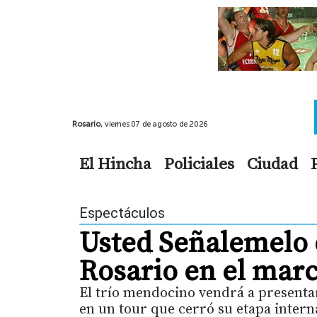
Rosario,
viernes 07 de agosto de 2026
El Hincha
Policiales
Ciudad
Espectáculos
Usted Señalemelo 
Rosario en el marc
El trío mendocino vendrá a presentar
en un tour que cerró su etapa intern