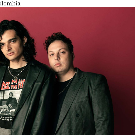
olombia