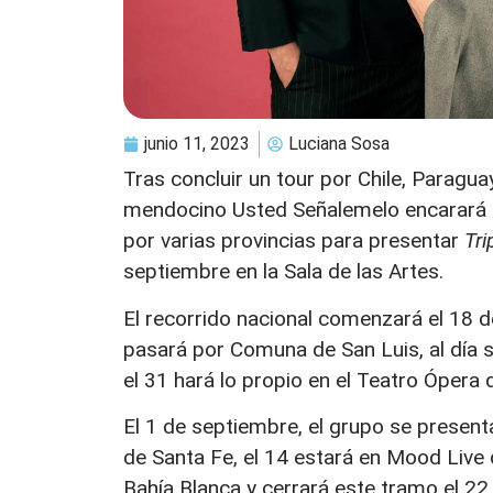
junio 11, 2023
Luciana Sosa
Tras concluir un tour por Chile, Paragua
mendocino Usted Señalemelo encarará e
por varias provincias para presentar
Tri
septiembre en la Sala de las Artes.
El recorrido nacional comenzará el 18 d
pasará por Comuna de San Luis, al día s
el 31 hará lo propio en el Teatro Ópera 
El 1 de septiembre, el grupo se presenta
de Santa Fe, el 14 estará en Mood Live
Bahía Blanca y cerrará este tramo el 22