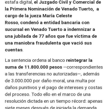
estafa digital,
el Juzgado Civil y Comercial de
la Primera Nominación de Venado Tuerto, a
cargo de la jueza María Celeste
Rosso
,
condenó a entidad bancaria con
sucursal en Venado Tuerto a indemnizar a
una jubilada de 77 años que fue víctima de
una maniobra fraudulenta que vació sus
cuentas
.
La sentencia ordena al banco
reintegrar la
suma de 11.800.000 pesos
—correspondientes
a las transferencias no autorizadas—, además
de 3.000.000 por daño moral, una multa por
daños punitivos y el pago de intereses y costas
del proceso. Todo ello en el marco de una
resolución dictada en un tiempo récord: apenas
siete meses después de iniciada la demanda