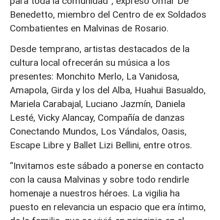
para toda la comunidad”, expresó Omar De
Benedetto, miembro del Centro de ex Soldados
Combatientes en Malvinas de Rosario.
Desde temprano, artistas destacados de la
cultura local ofrecerán su música a los
presentes: Monchito Merlo, La Vanidosa,
Amapola, Girda y los del Alba, Huahui Basualdo,
Mariela Carabajal, Luciano Jazmín, Daniela
Lesté, Vicky Alancay, Compañía de danzas
Conectando Mundos, Los Vándalos, Oasis,
Escape Libre y Ballet Lizi Bellini, entre otros.
“Invitamos este sábado a ponerse en contacto
con la causa Malvinas y sobre todo rendirle
homenaje a nuestros héroes. La vigilia ha
puesto en relevancia un espacio que era íntimo,