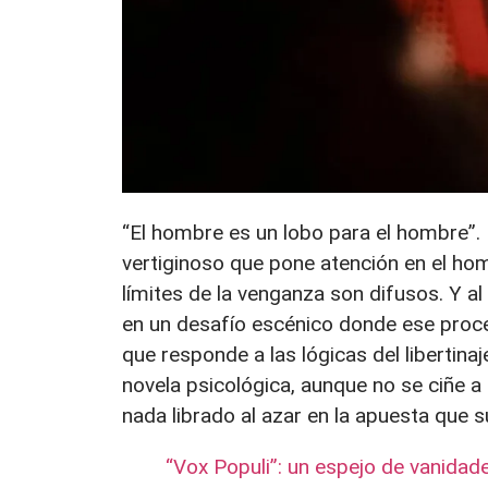
“El hombre es un lobo para el hombre”. 
vertiginoso que pone atención en el h
límites de la venganza son difusos. Y a
en un desafío escénico donde ese proces
que responde a las lógicas del libertina
novela psicológica, aunque no se ciñe a 
nada librado al azar en la apuesta que 
“Vox Populi”: un espejo de vanida