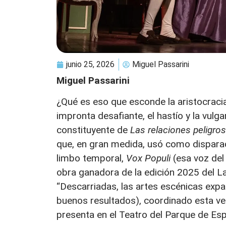
junio 25, 2026
Miguel Passarini
Miguel Passarini
¿Qué es eso que esconde la aristocracia
impronta desafiante, el hastío y la vulga
constituyente de
Las relaciones peligro
que, en gran medida, usó como dispar
limbo temporal,
Vox Populi
(esa voz del
obra ganadora de la edición 2025 del L
“Descarriadas, las artes escénicas expa
buenos resultados), coordinado esta vez 
presenta en el Teatro del Parque de Es