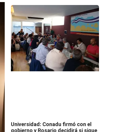
Universidad: Conadu firmó con el
gobierno y Rosario decidirá si sigue