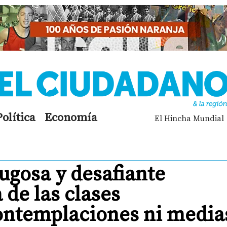
Política
Economía
El Hincha Mundial
jugosa y desafiante
 de las clases
ontemplaciones ni media