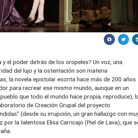
 y el poder detrás de los oropeles? Un voz, una
ridad del lujo y la ostentación son materia
sas
, la novela epistolar escrita hace más de 200 años
ador para recrear ese mismo mundo, aunque en un
 pueblo que todo el mundo hace propia, reproduce), l
aboratorio de Creación Grupal del proyecto
ndidas” (desde su irrupción, un gran hallazgo con mu
por la talentosa Elisa Carricajo (Piel de Lava), que s
paña.