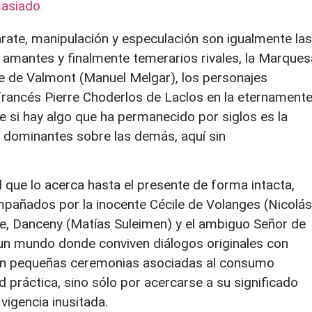
masiado
rate, manipulación y especulación son igualmente las
x amantes y finalmente temerarios rivales, la Marques
de de Valmont (Manuel Melgar), los personajes
 francés Pierre Choderlos de Laclos en la eternament
e si hay algo que ha permanecido por siglos es la
s dominantes sobre las demás, aquí sin
l que lo acerca hasta el presente de forma intacta,
pañados por la inocente Cécile de Volanges (Nicolás
le, Danceny (Matías Suleimen) y el ambiguo Señor de
un mundo donde conviven diálogos originales con
o en pequeñas ceremonias asociadas al consumo
ad práctica, sino sólo por acercarse a su significado
 vigencia inusitada.