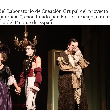
 del Laboratorio de Creación Grupal del proyecto
xpandidas”, coordinado por Elisa Carricajo, con u
atro del Parque de España