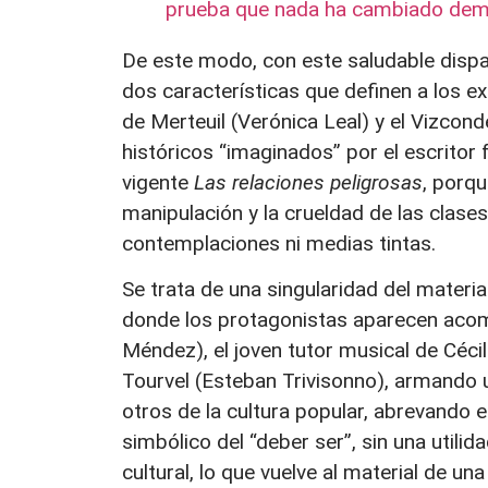
prueba que nada ha cambiado de
De este modo, con este saludable dispa
dos características que definen a los e
de Merteuil (Verónica Leal) y el Vizcon
históricos “imaginados” por el escritor
vigente
Las relaciones peligrosas
, porqu
manipulación y la crueldad de las clase
contemplaciones ni medias tintas.
Se trata de una singularidad del materia
donde los protagonistas aparecen acom
Méndez), el joven tutor musical de Céci
Tourvel (Esteban Trivisonno), armando 
otros de la cultura popular, abrevand
simbólico del “deber ser”, sin una utilid
cultural, lo que vuelve al material de una