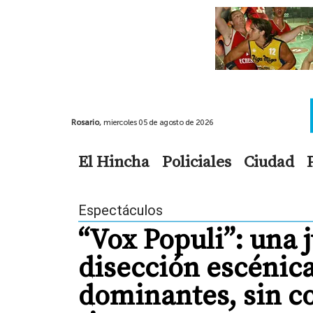
Rosario,
miercoles 05 de agosto de 2026
El Hincha
Policiales
Ciudad
Espectáculos
“Vox Populi”: una 
disección escénica
dominantes, sin c