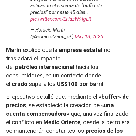
aplicando el sistema de “buffer de
precios” por hasta 45 días…
pic.twitter.com/EHdzW9fgLR
— Horacio Marín
(@HoracioMarin_ok)
May 13, 2026
Marín
explicó que la
empresa estatal
no
trasladará el impacto
del
petróleo
internacional
hacia los
consumidores, en un contexto donde
el
crudo
supera los
US$100 por barril
.
El ejecutivo detalló que, mediante el
«buffer» de
precios
, se estableció la creación de
«una
cuenta compensadora»
que, una vez finalizado
el conflicto en
Medio Oriente
, desde la petrolera
se mantendrán constantes los
precios de los