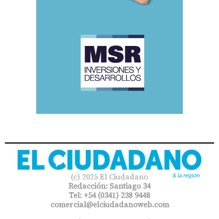
(c) 2025 El Ciudadano
Redacción: Santiago 34
Tel: +54 (0341) 238 9448
comercial@elciudadanoweb.com​