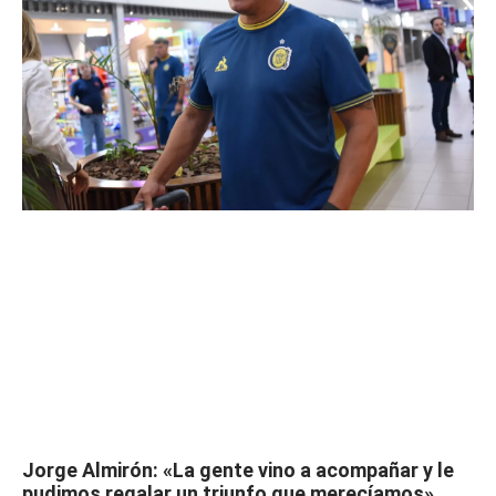
Jorge Almirón: «La gente vino a acompañar y le
pudimos regalar un triunfo que merecíamos»