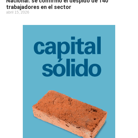
Nacional: se confirmó el despido de 140
trabajadores en el sector
abril 15, 2026