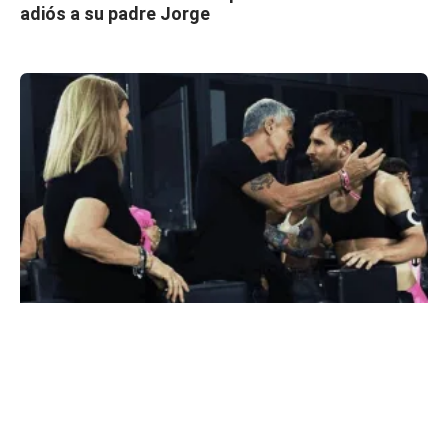
adiós a su padre Jorge