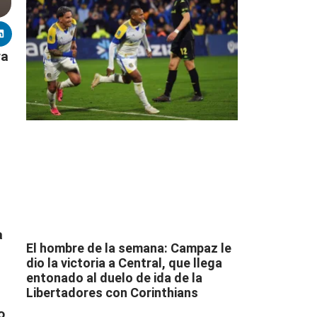
ra
a
El hombre de la semana: Campaz le
dio la victoria a Central, que llega
entonado al duelo de ida de la
Libertadores con Corinthians
o