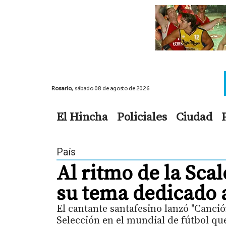
Rosario,
sábado 08 de agosto de 2026
El Hincha
Policiales
Ciudad
País
Al ritmo de la Sca
su tema dedicado a
El cantante santafesino lanzó "Canció
Selección en el mundial de fútbol qu