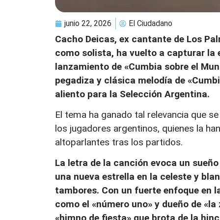
junio 22, 2026
El Ciudadano
Cacho Deicas, ex cantante de Los Pal
como solista, ha vuelto a capturar la 
lanzamiento de «Cumbia sobre el Mundi
pegadiza y clásica melodía de «Cumbi
aliento para la Selección Argentina.
El tema ha ganado tal relevancia que se
los jugadores argentinos, quienes la han
altoparlantes tras los partidos.
La letra de la canción evoca un sueño
una nueva estrella en la celeste y bla
tambores. Con un fuerte enfoque en la 
como el «número uno» y dueño de «la 
«himno de fiesta» que brota de la hinc