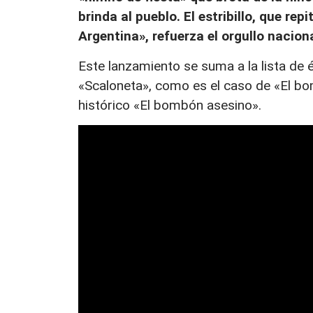
brinda al pueblo. El estribillo, que r
Argentina», refuerza el orgullo naciona
Este lanzamiento se suma a la lista de 
«Scaloneta», como es el caso de «El bo
histórico «El bombón asesino».