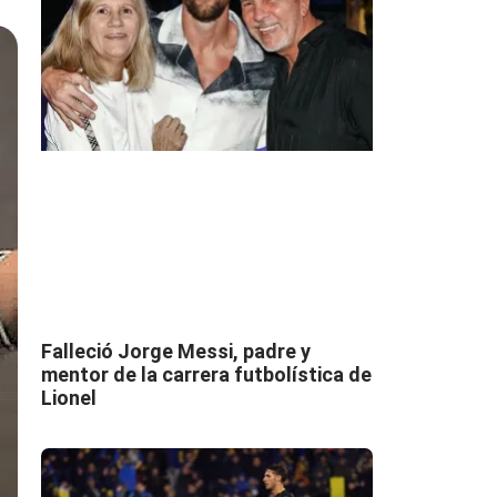
Falleció Jorge Messi, padre y
mentor de la carrera futbolística de
Lionel