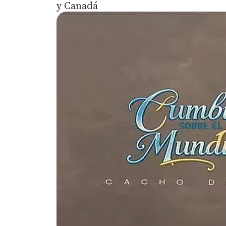
y Canadá