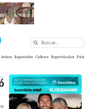
Avisos
Especiales
Cultura
Espectáculos
País
ó
co