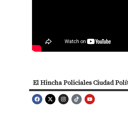
El Hincha
Policiales
Ciudad
Polí