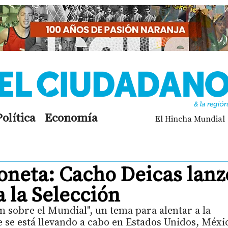
Política
Economía
El Hincha Mundial
loneta: Cacho Deicas lanz
 la Selección
n sobre el Mundial", un tema para alentar a la
e se está llevando a cabo en Estados Unidos, Méxi