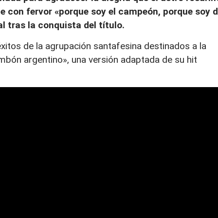
epite con fervor «porque soy el campeón, porque soy 
l tras la conquista del título.
éxitos de la agrupación santafesina destinados a la
mbón argentino», una versión adaptada de su hit