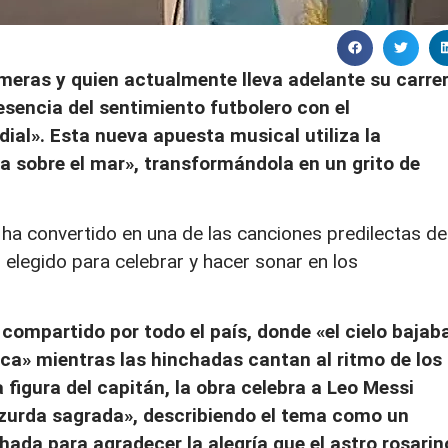
meras y quien actualmente lleva adelante su carre
esencia del sentimiento futbolero con el
al». Esta nueva apuesta musical utiliza la
a sobre el mar», transformándola en un grito de
 ha convertido en una de las canciones predilectas de
 elegido para celebrar y hacer sonar en los
 compartido por todo el país, donde «el cielo bajab
nca» mientras las hinchadas cantan al ritmo de los
figura del capitán, la obra celebra a Leo Messi
zurda sagrada», describiendo el tema como un
hada para agradecer la alegría que el astro rosarin