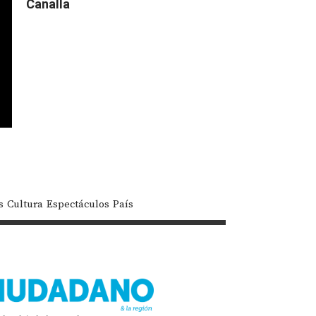
Canalla
s
Cultura
Espectáculos
País