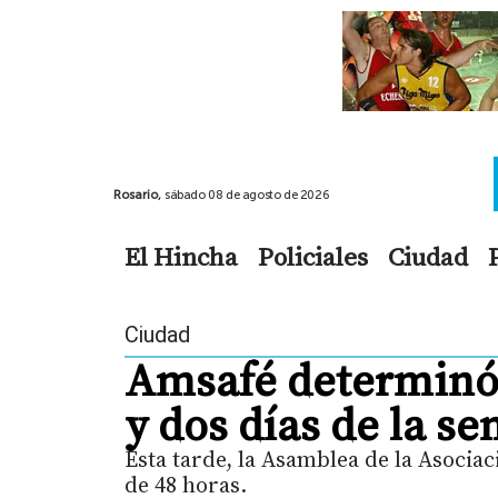
Rosario,
sábado 08 de agosto de 2026
El Hincha
Policiales
Ciudad
Ciudad
Amsafé determinó 
y dos días de la 
Esta tarde, la Asamblea de la Asociac
de 48 horas.