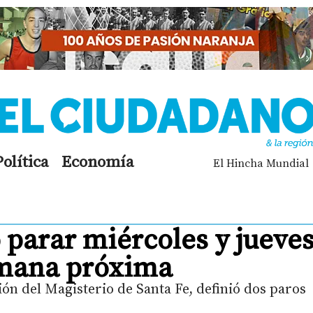
Política
Economía
El Hincha Mundial
parar miércoles y jueve
semana próxima
ión del Magisterio de Santa Fe, definió dos paros