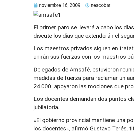
noviembre 16, 2009
nescobar
El primer paro se llevará a cabo los dí
discute los días que extenderán el segu
Los maestros privados siguen en tratat
unirán sus fuerzas con los maestros pú
Delegados de Amsafé, estuvieron reunid
medidas de fuerza para reclamar un au
24.000 apoyaron las mociones que prop
Los docentes demandan dos puntos clave
jubilatoria.
«El gobierno provincial mantiene una po
los docentes», afirmó Gustavo Terés, ti