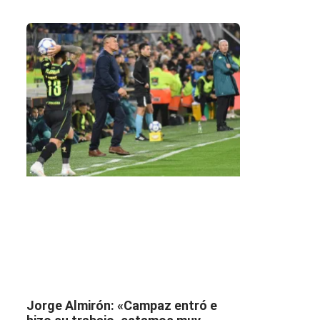
Jorge Almirón: «Campaz entró e