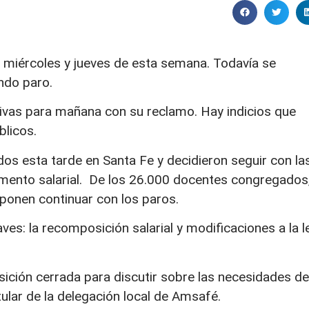
as miércoles y jueves de esta semana. Todavía se
ndo paro.
ivas para mañana con su reclamo. Hay indicios que
blicos.
os esta tarde en Santa Fe y decidieron seguir con la
mento salarial. De los 26.000 docentes congregados
onen continuar con los paros.
s: la recomposición salarial y modificaciones a la l
sición cerrada para discutir sobre las necesidades de
tular de la delegación local de Amsafé.