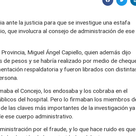
a ante la justicia para que se investigue una estafa
io, que involucra al consejo de administración de ese
a Provincia, Miguel Ángel Capiello, quien además dijo
es de pesos y se habría realizado por medio de chequ
entación respaldatoria y fueron librados con distinta
ersona.
aba el Concejo, los endosaba y los cobraba en el
licos del hospital. Pero lo firmaban los miembros d
 de las claves más importantes de la investigación ya
e ese cuerpo administrativo.
ministración por el fraude, y lo que hace ruido es que