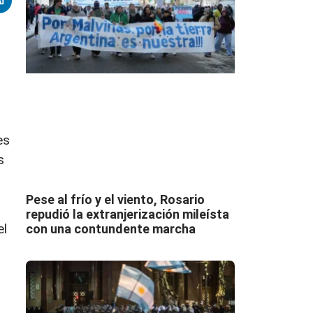
es
s
Pese al frío y el viento, Rosario
repudió la extranjerización mileísta
el
con una contundente marcha