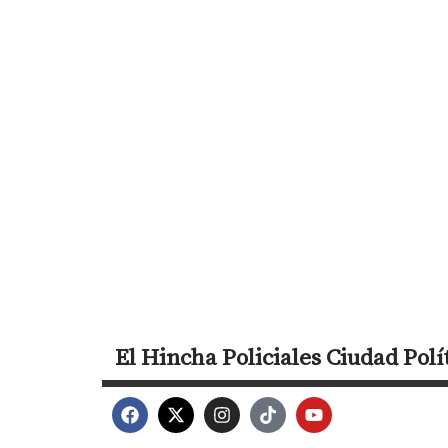
El Hincha
Policiales
Ciudad
Polí