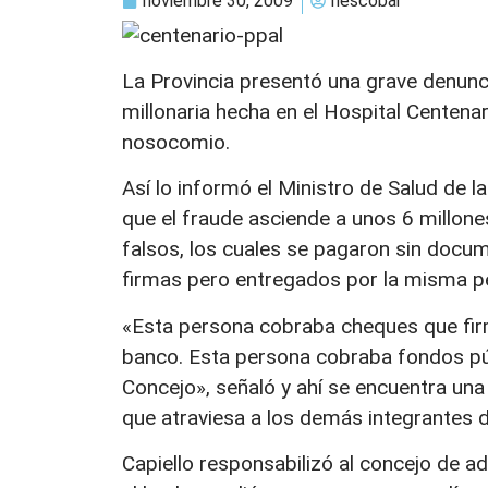
noviembre 30, 2009
nescobar
La Provincia presentó una grave denunci
millonaria hecha en el Hospital Centenar
nosocomio.
Así lo informó el Ministro de Salud de l
que el fraude asciende a unos 6 millon
falsos, los cuales se pagaron sin docum
firmas pero entregados por la misma p
«Esta persona cobraba cheques que firm
banco. Esta persona cobraba fondos púb
Concejo», señaló y ahí se encuentra una
que atraviesa a los demás integrantes d
Capiello responsabilizó al concejo de ad