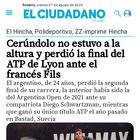
Rosario,
viernes 07 de agosto de 2026
50 años del Golpe
Festival de Cine 2026
Sobre Ruedas
Construir Rosario
El Hincha
,
Polideportivo
,
ZZ-imprimir Hincha
Cerúndolo no estuvo a la
altura y perdió la final del
ATP de Lyon ante el
francés Fils
El argentino, de 24 años, perdió la segunda
final de su carrera, la anterior había sido la
del Argentina Open de 2021 ante su
compatriota Diego Schwartzman, mientras
que ganó su único título ATP el año pasado
en Bastad, Suecia