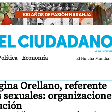
Política
Economía
El Hincha Mundial
ina Orellano, referente
s sexuales: organizacione
ución