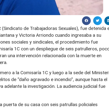
(Sindicato de Trabajadoras Sexuales), fue detenida e
 Santana y Victoria Arriondo cuando ingresaba a su
ones sociales y sindicales, el procedimiento fue
misaría 1C con un despliegue de seis patrulleros, poc
ran una intervención relacionada con la muerte en
era.
mero a la Comisaría 1C y luego a la sede del Minister
elitos de “daño agravado e incendio”, aunque hasta el
 adelante la investigación. La audiencia judicial fue
a puerta de su casa con seis patrullas policiales