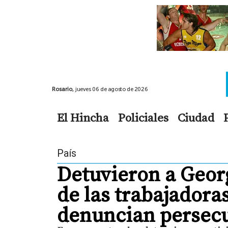
Rosario,
jueves 06 de agosto de 2026
El Hincha
Policiales
Ciudad
País
Detuvieron a Georg
de las trabajadora
denuncian persec