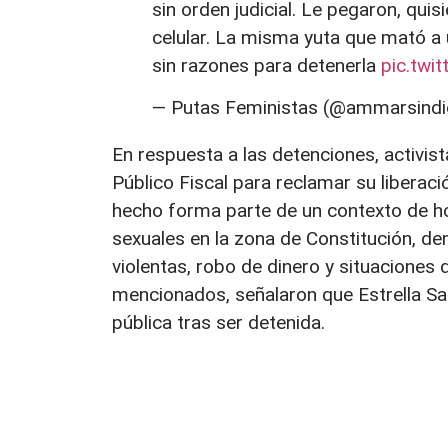
sin orden judicial. Le pegaron, quis
celular. La misma yuta que mató a
sin razones para detenerla
pic.twi
— Putas Feministas (@ammarsindi
En respuesta a las detenciones, activist
Público Fiscal para reclamar su liberac
hecho forma parte de un contexto de ho
sexuales en la zona de Constitución, de
violentas, robo de dinero y situaciones
mencionados, señalaron que Estrella San
pública tras ser detenida.