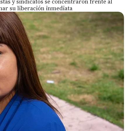
istas y sindicatos se concentraron frente al
mar su liberación inmediata