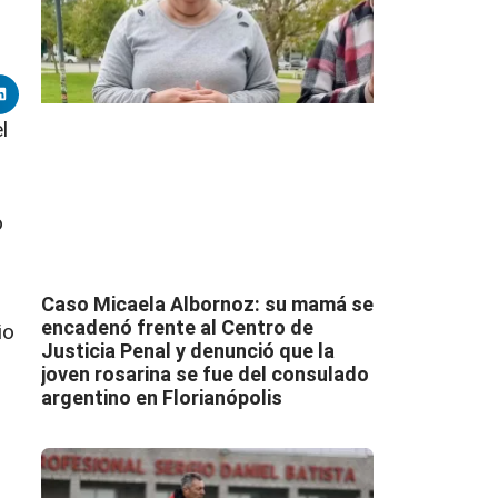
l
o
Caso Micaela Albornoz: su mamá se
encadenó frente al Centro de
io
Justicia Penal y denunció que la
joven rosarina se fue del consulado
argentino en Florianópolis