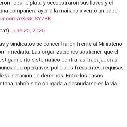
ieron robarle plata y secuestraron sus llaves y el
 una compañera ayer a la mañana inventó un papel
tter.com/eXe8CSY7BK
cat)
June 25, 2026
as y sindicatos se concentraron frente al Ministerio
ión inmediata. Las organizaciones sostienen que el
stigamiento sistemático contra las trabajadoras
nunciando operativos policiales frecuentes, requisas
 de vulneración de derechos. Entre los casos
tana habría sido obligada a desnudarse en la vía