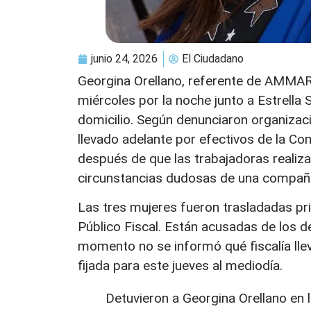
junio 24, 2026
El Ciudadano
Georgina Orellano, referente de AMMAR 
miércoles por la noche junto a Estrella
domicilio. Según denunciaron organizaci
llevado adelante por efectivos de la Co
después de que las trabajadoras realiza
circunstancias dudosas de una compañ
Las tres mujeres fueron trasladadas pri
Público Fiscal. Están acusadas de los d
momento no se informó qué fiscalía lleva
fijada para este jueves al mediodía.
Detuvieron a Georgina Orellano en l