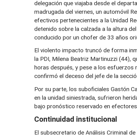
delegación que viajaba desde el departa
madrugada del viernes, un automóvil Re
efectivos pertenecientes a la Unidad Re
detenido sobre la calzada a la altura de
conducido por un chofer de 33 años oriu
El violento impacto truncó de forma inme
la PDI, Milena Beatriz Martinuzzi (44), q
horas después, y pese a los esfuerzos 
confirmó el deceso del jefe de la secció
Por su parte, los suboficiales Gastón C
en la unidad siniestrada, sufrieron her
bajo pronóstico reservado en efectores 
Continuidad institucional
El subsecretario de Análisis Criminal de