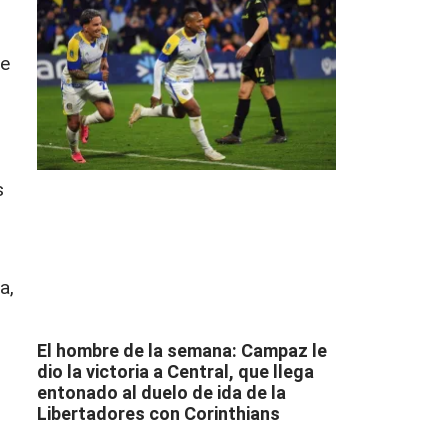
de
s
a,
El hombre de la semana: Campaz le
dio la victoria a Central, que llega
entonado al duelo de ida de la
Libertadores con Corinthians