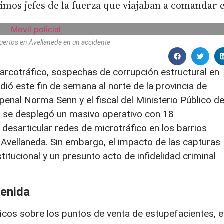
imos jefes de la fuerza que viajaban a comandar e
uertos en Avellaneda en un accidente
rcotráfico, sospechas de corrupción estructural en
acudió este fin de semana al norte de la provincia de
 penal Norma Senn y el fiscal del Ministerio Público d
, se desplegó un masivo operativo con 18
desarticular redes de microtráfico en los barrios
 Avellaneda. Sin embargo, el impacto de las capturas
itucional y un presunto acto de infidelidad criminal
tenida
ticos sobre los puntos de venta de estupefacientes, e