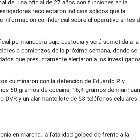
mal de una oficial de 27 años con funciones en la
vestigadores recolectaron indicios sólidos que la
de información confidencial sobre el operativo antes 
ficial permanecerá bajo custodia y será sometida a la
telares a comienzos de la próxima semana, donde se
e datos que presuntamente alertaron a los investigado
tos culminaron con la detención de Eduardo P. y
 unos 60 gramos de cocaína, 16,4 gramos de marihuan
ivo DVR y un alarmante lote de 53 teléfonos celulares
ponía en marcha, la fatalidad golpeó de frente a la