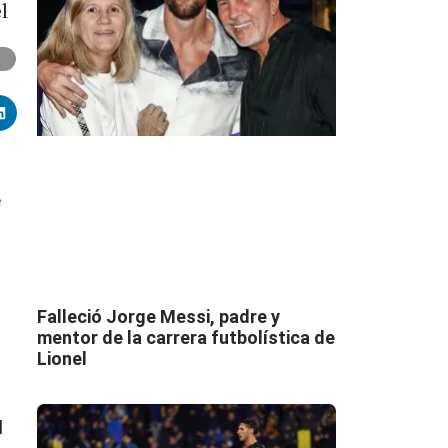
l
e
Falleció Jorge Messi, padre y
mentor de la carrera futbolística de
Lionel
l