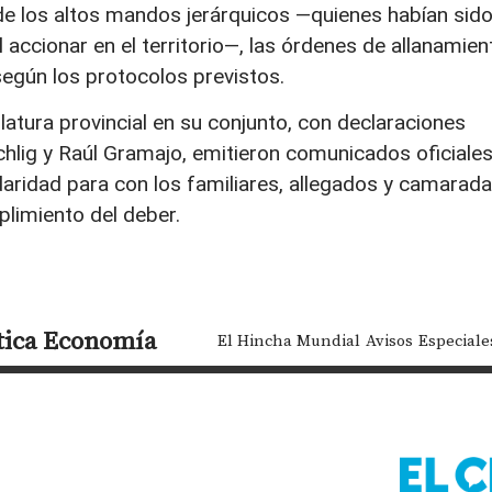
 de los altos mandos jerárquicos —quienes habían sid
accionar en el territorio—, las órdenes de allanamien
según los protocolos previstos.
slatura provincial en su conjunto, con declaraciones
chlig y Raúl Gramajo, emitieron comunicados oficiale
aridad para con los familiares, allegados y camarad
mplimiento del deber.
tica
Economía
El Hincha Mundial
Avisos
Especiale