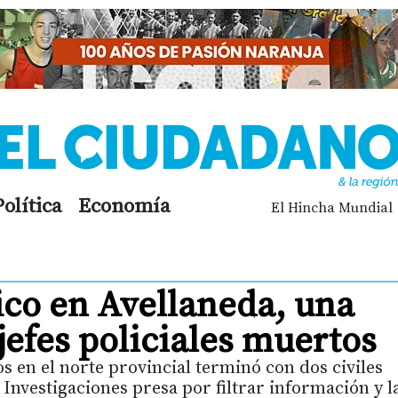
Política
Economía
El Hincha Mundial
ico en Avellaneda, una
 jefes policiales muertos
 en el norte provincial terminó con dos civiles
e Investigaciones presa por filtrar información y l