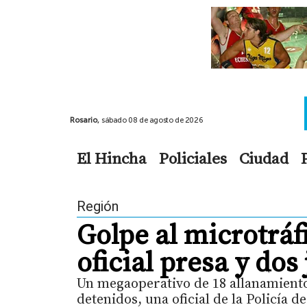
Rosario,
sábado 08 de agosto de 2026
El Hincha
Policiales
Ciudad
Región
Golpe al microtráf
oficial presa y dos
Un megaoperativo de 18 allanamientos
detenidos, una oficial de la Policía d