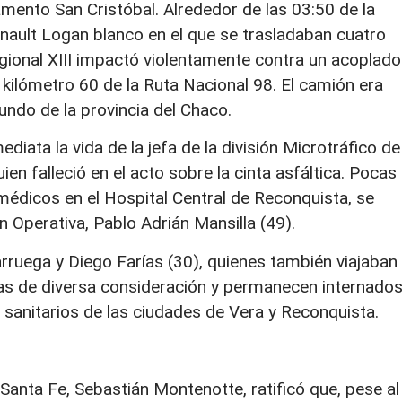
mento San Cristóbal. Alrededor de las 03:50 de la
nault Logan blanco en el que se trasladaban cuatro
gional XIII impactó violentamente contra un acoplado
l kilómetro 60 de la Ruta Nacional 98. El camión era
ndo de la provincia del Chaco.
diata la vida de la jefa de la división Microtráfico de
uien falleció en el acto sobre la cinta asfáltica. Pocas
médicos en el Hospital Central de Reconquista, se
n Operativa, Pablo Adrián Mansilla (49).
arruega y Diego Farías (30), quienes también viajaban
idas de diversa consideración y permanecen internado
sanitarios de las ciudades de Vera y Reconquista.
 Santa Fe, Sebastián Montenotte, ratificó que, pese al