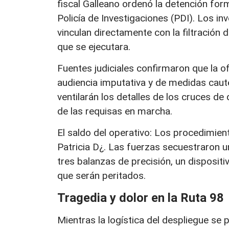
fiscal Galleano ordenó la detención for
Policía de Investigaciones (PDI). Los in
vinculan directamente con la filtración 
que se ejecutara.
Fuentes judiciales confirmaron que la o
audiencia imputativa y de medidas cau
ventilarán los detalles de los cruces d
de las requisas en marcha.
El saldo del operativo: Los procedimien
Patricia D¿. Las fuerzas secuestraron
tres balanzas de precisión, un disposit
que serán peritados.
Tragedia y dolor en la Ruta 98
Mientras la logística del despliegue se 