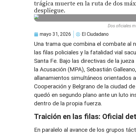
trágica muerte en la ruta de dos máx
despliegue.
Dos oficiales m
mayo 31, 2026
El Ciudadano
Una trama que combina el combate al na
las filas policiales y la fatalidad vial s
Santa Fe. Bajo las directivas de la jueza
la Acusación (MPA), Sebastián Galleano
allanamientos simultáneos orientados a 
Cooperación y Belgrano de la ciudad de
quedó en segundo plano ante un luto inst
dentro de la propia fuerza.
Traición en las filas: Oficial de
En paralelo al avance de los grupos tác