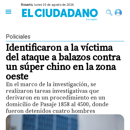
Rosario,
lunes 10 de agosto de 2026
50 años del Golpe
Festival de Cine 2026
Sobre Ruedas
Construir Rosario
Policiales
Identificaron a la víctima
del ataque a balazos contra
un súper chino en la zona
oeste
En el marco de la investigación, se
realizaron tareas investigativas que
derivaron en un procedimiento en un
domicilio de Pasaje 1858 al 4500, donde
fueron detenidos cuatro hombres