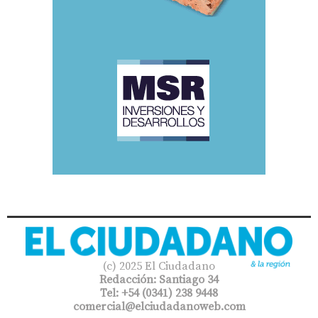
(c) 2025 El Ciudadano
Redacción: Santiago 34
Tel: +54 (0341) 238 9448
comercial@elciudadanoweb.com​