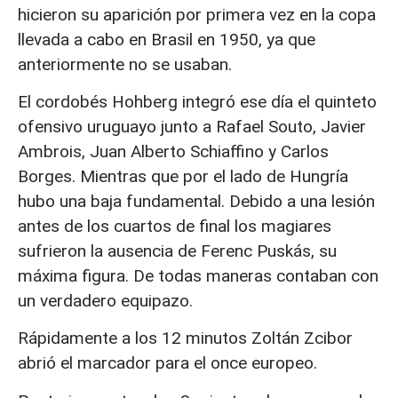
hicieron su aparición por primera vez en la copa
llevada a cabo en Brasil en 1950, ya que
anteriormente no se usaban.
El cordobés Hohberg integró ese día el quinteto
ofensivo uruguayo junto a Rafael Souto, Javier
Ambrois, Juan Alberto Schiaffino y Carlos
Borges. Mientras que por el lado de Hungría
hubo una baja fundamental. Debido a una lesión
antes de los cuartos de final los magiares
sufrieron la ausencia de Ferenc Puskás, su
máxima figura. De todas maneras contaban con
un verdadero equipazo.
Rápidamente a los 12 minutos Zoltán Zcibor
abrió el marcador para el once europeo.