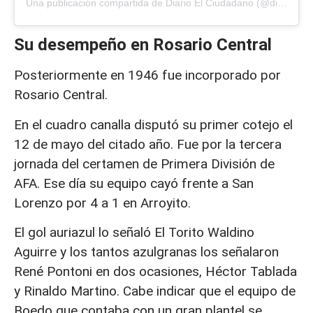
Una publicación compartida de Diario El Ciudadano (@diarioelciudadano)
Su desempeño en Rosario Central
Posteriormente en 1946 fue incorporado por
Rosario Central.
En el cuadro canalla disputó su primer cotejo el
12 de mayo del citado año. Fue por la tercera
jornada del certamen de Primera División de
AFA. Ese día su equipo cayó frente a San
Lorenzo por 4 a 1 en Arroyito.
El gol auriazul lo señaló El Torito Waldino
Aguirre y los tantos azulgranas los señalaron
René Pontoni en dos ocasiones, Héctor Tablada
y Rinaldo Martino. Cabe indicar que el equipo de
Boedo que contaba con un gran plantel se