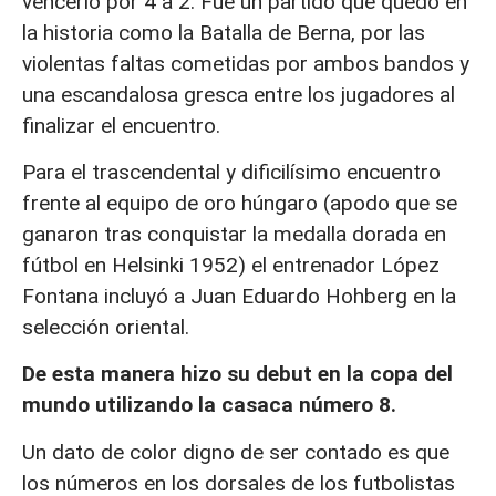
vencerlo por 4 a 2. Fue un partido que quedó en
la historia como la Batalla de Berna, por las
violentas faltas cometidas por ambos bandos y
una escandalosa gresca entre los jugadores al
finalizar el encuentro.
Para el trascendental y dificilísimo encuentro
frente al equipo de oro húngaro (apodo que se
ganaron tras conquistar la medalla dorada en
fútbol en Helsinki 1952) el entrenador López
Fontana incluyó a Juan Eduardo Hohberg en la
selección oriental.
De esta manera hizo su debut en la copa del
mundo utilizando la casaca número 8.
Un dato de color digno de ser contado es que
los números en los dorsales de los futbolistas