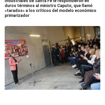
Industriales de Santa Fe le respondieron en
duros términos al ministro Caputo, que llamó
«tarados» a los críticos del modelo económico
primarizador