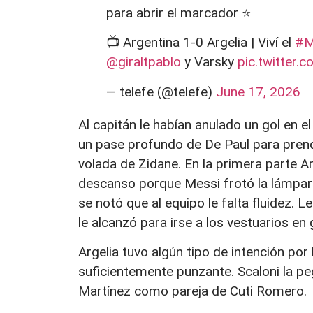
para abrir el marcador ⭐️
📺 Argentina 1-0 Argelia | Viví el
#M
@giraltpablo
y Varsky
pic.twitter
— telefe (@telefe)
June 17, 2026
Al capitán le habían anulado un gol en el
un pase profundo de De Paul para prende
volada de Zidane. En la primera parte Arg
descanso porque Messi frotó la lámpara
se notó que al equipo le falta fluidez. 
le alcanzó para irse a los vestuarios en
Argelia tuvo algún tipo de intención por 
suficientemente punzante. Scaloni la pe
Martínez como pareja de Cuti Romero.