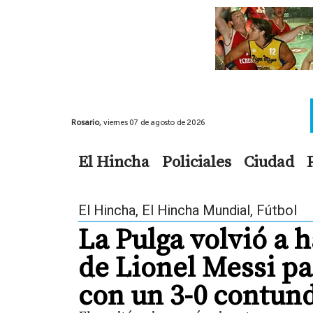
Rosario,
viernes 07 de agosto de 2026
El Hincha
Policiales
Ciudad
El Hincha
,
El Hincha Mundial
,
Fútbol
La Pulga volvió a h
de Lionel Messi p
con un 3-0 contun