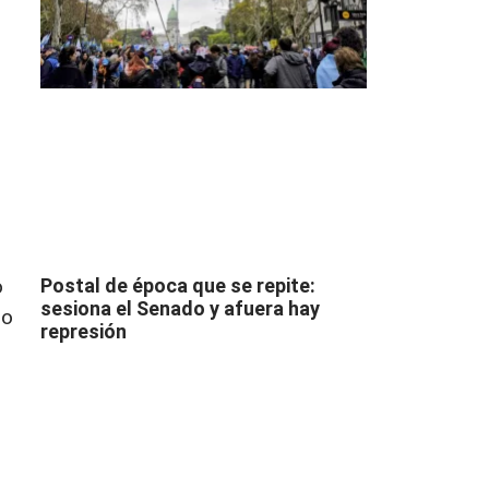
o
Postal de época que se repite:
sesiona el Senado y afuera hay
ho
represión