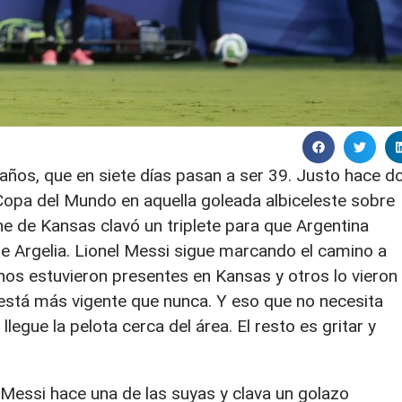
 años, que en siete días pasan a ser 39. Justo hace d
opa del Mundo en aquella goleada albiceleste sobre
e de Kansas clavó un triplete para que Argentina
re Argelia. Lionel Messi sigue marcando el camino a
os estuvieron presentes en Kansas y otros lo vieron
o está más vigente que nunca. Y eso que no necesita
legue la pelota cerca del área. El resto es gritar y
ssi hace una de las suyas y clava un golazo