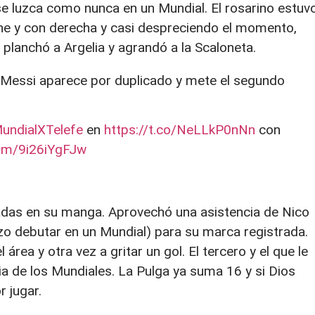
e luzca como nunca en un Mundial. El rosarino estuv
dane y con derecha y casi despreciendo el momento,
planchó a Argelia y agrandó a la Scaloneta.
essi aparece por duplicado y mete el segundo
undialXTelefe
en
https://t.co/NeLLkP0nNn
con
com/9i26iYgFJw
adas en su manga. Aprovechó una asistencia de Nico
hizo debutar en un Mundial) para su marca registrada.
rea y otra vez a gritar un gol. El tercero y el que le
oria de los Mundiales. La Pulga ya suma 16 y si Dios
r jugar.