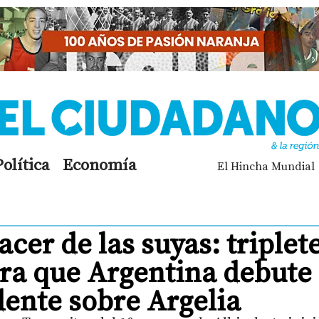
Política
Economía
El Hincha Mundial
acer de las suyas: triplet
ara que Argentina debute
dente sobre Argelia