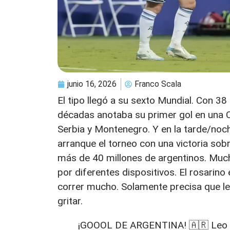
junio 16, 2026
Franco Scala
El tipo llegó a su sexto Mundial. Con 38
décadas anotaba su primer gol en una C
Serbia y Montenegro. Y en la tarde/noch
arranque el torneo con una victoria sob
más de 40 millones de argentinos. Much
por diferentes dispositivos. El rosarin
correr mucho. Solamente precisa que le l
gritar.
¡GOOOL DE ARGENTINA! 🇦🇷 Leo Me