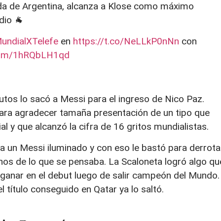
a de Argentina, alcanza a Klose como máximo
dio 🐐
undialXTelefe
en
https://t.co/NeLLkP0nNn
con
.com/1hRQbLH1qd
nutos lo sacó a Messi para el ingreso de Nico Paz.
para agradecer tamaña presentación de un tipo que
l y que alcanzó la cifra de 16 gritos mundialistas.
a un Messi iluminado y con eso le bastó para derrota
nos de lo que se pensaba. La Scaloneta logró algo qu
e ganar en el debut luego de salir campeón del Mundo.
 título conseguido en Qatar ya lo saltó.