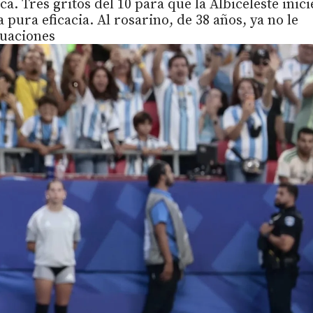
a. Tres gritos del 10 para que la Albiceleste inici
 pura eficacia. Al rosarino, de 38 años, ya no le
tuaciones