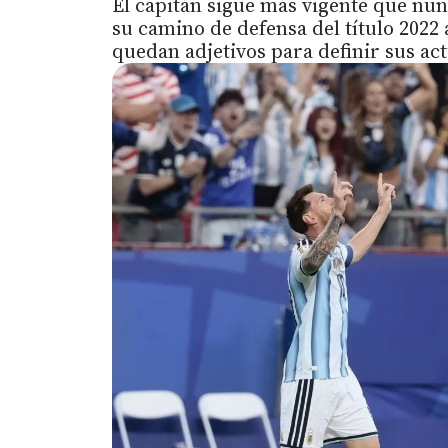
El capitán sigue más vigente que nunc
su camino de defensa del título 2022 a
quedan adjetivos para definir sus ac