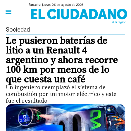
Rosario,
jueves 06 de agosto de 2026
50 años del Golpe
Festival de Cine 2026
Sobre Ruedas
Construir Rosario
Sociedad
Le pusieron baterías de
litio a un Renault 4
argentino y ahora recorre
100 km por menos de lo
que cuesta un café
Un ingeniero reemplazó el sistema de
combustión por un motor eléctrico y este
fue el resultado