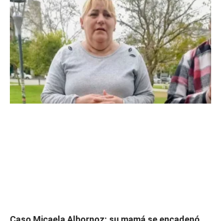
Caso Micaela Albornoz: su mamá se encadenó