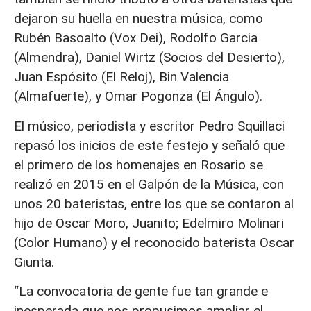
dejaron su huella en nuestra música, como
Rubén Basoalto (Vox Dei), Rodolfo Garcia
(Almendra), Daniel Wirtz (Socios del Desierto),
Juan Espósito (El Reloj), Bin Valencia
(Almafuerte), y Omar Pogonza (El Ángulo).
El músico, periodista y escritor Pedro Squillaci
repasó los inicios de este festejo y señaló que
el primero de los homenajes en Rosario se
realizó en 2015 en el Galpón de la Música, con
unos 20 bateristas, entre los que se contaron al
hijo de Oscar Moro, Juanito; Edelmiro Molinari
(Color Humano) y el reconocido baterista Oscar
Giunta.
“La convocatoria de gente fue tan grande e
inesperada que nos propusimos ampliar el