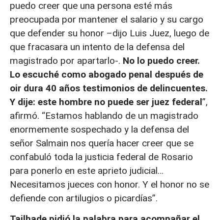
puedo creer que una persona esté más
preocupada por mantener el salario y su cargo
que defender su honor –dijo Luis Juez, luego de
que fracasara un intento de la defensa del
magistrado por apartarlo-.
No lo puedo creer.
Lo escuché como abogado penal después de
oir dura 40 años testimonios de delincuentes.
Y dije: este hombre no puede ser juez federal
”,
afirmó. “Estamos hablando de un magistrado
enormemente sospechado y la defensa del
señor Salmain nos quería hacer creer que se
confabuló toda la justicia federal de Rosario
para ponerlo en este aprieto judicial…
Necesitamos jueces con honor. Y el honor no se
defiende con artilugios o picardías”.
Tailhade pidió la palabra para acompañar el