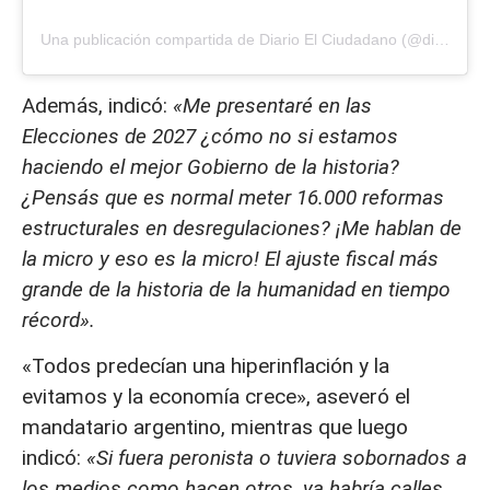
Una publicación compartida de Diario El Ciudadano (@diarioelciudadano)
Además, indicó:
«Me presentaré en las
Elecciones de 2027 ¿cómo no si estamos
haciendo el mejor Gobierno de la historia?
¿Pensás que es normal meter 16.000 reformas
estructurales en desregulaciones? ¡Me hablan de
la micro y eso es la micro! El ajuste fiscal más
grande de la historia de la humanidad en tiempo
récord».
«Todos predecían una hiperinflación y la
evitamos y la economía crece», aseveró el
mandatario argentino, mientras que luego
indicó:
«Si fuera peronista o tuviera sobornados a
los medios como hacen otros, ya habría calles