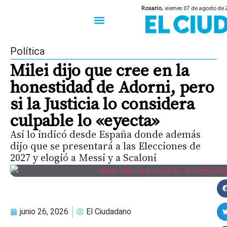
Rosario,
viernes 07 de agosto de
50 años del Golpe
Festival de Cine 2026
Sobre Ruedas
Construir Rosario
Política
Milei dijo que cree en la
honestidad de Adorni, pero
si la Justicia lo considera
culpable lo «eyecta»
Así lo indicó desde España donde además
dijo que se presentará a las Elecciones de
2027 y elogió a Messi y a Scaloni
junio 26, 2026
El Ciudadano