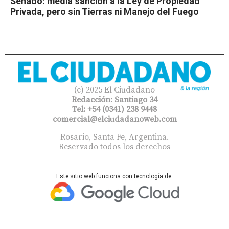
Senado: media sanción a la Ley de Propiedad
Privada, pero sin Tierras ni Manejo del Fuego
(c) 2025 El Ciudadano
Redacción: Santiago 34
Tel: +54 (0341) 238 9448
comercial@elciudadanoweb.com​
Rosario, Santa Fe, Argentina.
Reservado todos los derechos
Este sitio web funciona con tecnología de: