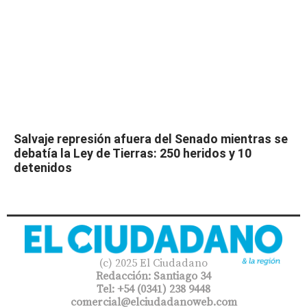
Salvaje represión afuera del Senado mientras se
debatía la Ley de Tierras: 250 heridos y 10
detenidos
(c) 2025 El Ciudadano
Redacción: Santiago 34
Tel: +54 (0341) 238 9448
comercial@elciudadanoweb.com​