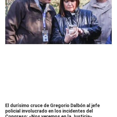
El durísimo cruce de Gregorio Dalbón al jefe
policial involucrado en los incidentes del
Congreso: «Nos veremos en la Justicia»