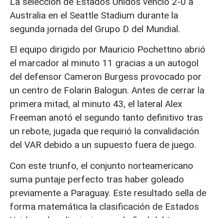
La selección de Estados Unidos venció 2-0 a
Australia
en el Seattle Stadium durante la
segunda jornada del Grupo D del Mundial
.
El equipo dirigido por Mauricio Pochettino abrió
el marcador al minuto 11 gracias a un autogol
del defensor Cameron Burgess
provocado por
un centro de Folarin Balogun. Antes de cerrar la
primera mitad, al minuto 43, el lateral Alex
Freeman anotó el segundo tanto definitivo
tras
un rebote, jugada que requirió la convalidación
del VAR debido a un supuesto fuera de juego.
Con este triunfo, el conjunto norteamericano
suma
puntaje perfecto
tras haber goleado
previamente a Paraguay. Este resultado sella de
forma matemática la
clasificación de Estados