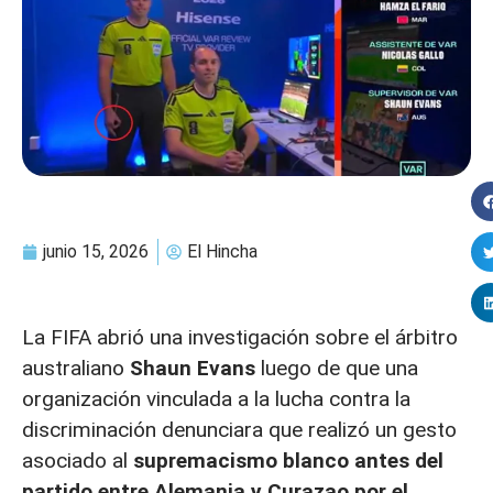
junio 15, 2026
El Hincha
La FIFA abrió una investigación sobre el árbitro
australiano
Shaun Evans
luego de que una
organización vinculada a la lucha contra la
discriminación denunciara que realizó un gesto
asociado al
supremacismo blanco antes del
partido entre Alemania y Curazao por el