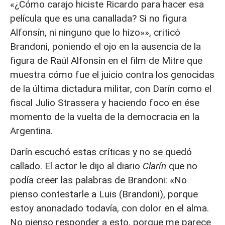
«¿Cómo carajo hiciste Ricardo para hacer esa
película que es una canallada? Si no figura
Alfonsín, ni ninguno que lo hizo»», criticó
Brandoni, poniendo el ojo en la ausencia de la
figura de Raúl Alfonsín en el film de Mitre que
muestra cómo fue el juicio contra los genocidas
de la última dictadura militar, con Darín como el
fiscal Julio Strassera y haciendo foco en ése
momento de la vuelta de la democracia en la
Argentina.
Darín escuchó estas críticas y no se quedó
callado. El actor le dijo al diario
Clarín
que no
podía creer las palabras de Brandoni: «No
pienso contestarle a Luis (Brandoni), porque
estoy anonadado todavía, con dolor en el alma.
No pienso responder a esto, porque me parece