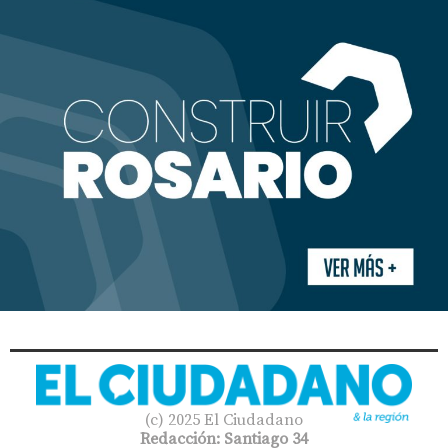
(c) 2025 El Ciudadano
Redacción: Santiago 34