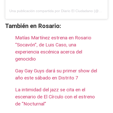
Una publicación compartida por Diario El Ciudadano (@diarioelciudadano)
También en Rosario:
Matías Martínez estrena en Rosario
“Socavón”, de Luis Caso, una
experiencia escénica acerca del
genocidio
Gay Gay Guys dará su primer show del
año este sábado en Distrito 7
La intimidad del jazz se cita en el
escenario de El Círculo con el estreno
de “Nocturnal”