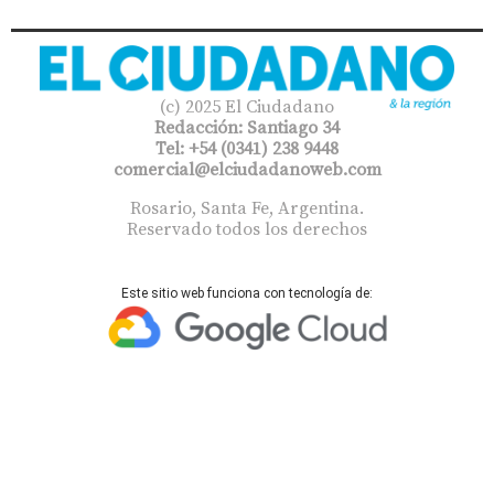
(c) 2025 El Ciudadano
Redacción: Santiago 34
Tel: +54 (0341) 238 9448
comercial@elciudadanoweb.com​
Rosario, Santa Fe, Argentina.
Reservado todos los derechos
Este sitio web funciona con tecnología de: