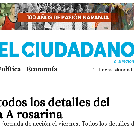
Política
Economía
El Hincha Mundial
todos los detalles del
a A rosarina
jornada de acción el viernes. Todos los detalles 