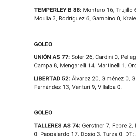
TEMPERLEY B 88:
Montero 16, Trujillo 
Moulia 3, Rodríguez 6, Gambino 0, Krai
GOLEO
UNIÓN AS 77:
Soler 26, Cardini 0, Pelle
Campa 8, Mengarelli 14, Martinelli 1, O
LIBERTAD 52:
Álvarez 20, Giménez 0, Gal
Fernández 13, Venturi 9, Villalba 0.
GOLEO
TALLERES AS 74:
Gerstner 7, Febre 2, 
0, Pappalardo 17, Dosio 3, Turza 0. DT: 