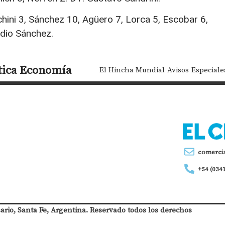
hini 3, Sánchez 10, Agüero 7, Lorca 5, Escobar 6,
udio Sánchez.
tica
Economía
El Hincha Mundial
Avisos
Especiale
comerci
+54 (034
sario, Santa Fe, Argentina. Reservado todos los derechos