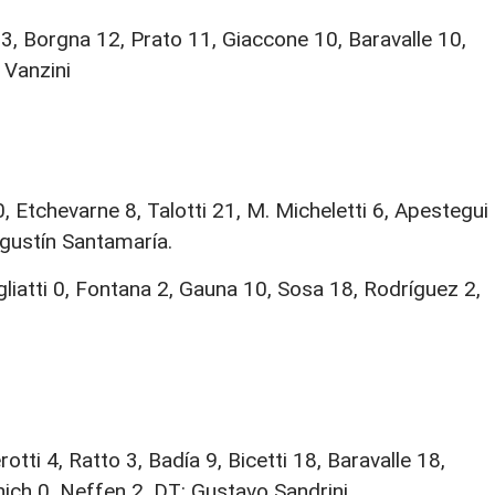
3, Borgna 12, Prato 11, Giaccone 10, Baravalle 10,
 Vanzini
0, Etchevarne 8, Talotti 21, M. Micheletti 6, Apestegui 
Agustín Santamaría.
liatti 0, Fontana 2, Gauna 10, Sosa 18, Rodríguez 2,
otti 4, Ratto 3, Badía 9, Bicetti 18, Baravalle 18,
ich 0, Neffen 2. DT: Gustavo Sandrini.