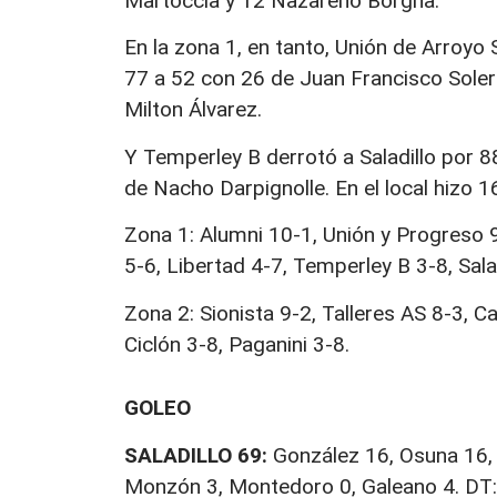
Martoccia y 12 Nazareno Borgna.
En la zona 1, en tanto, Unión de Arroyo 
77 a 52 con 26 de Juan Francisco Soler y
Milton Álvarez.
Y Temperley B derrotó a Saladillo por 
de Nacho Darpignolle. En el local hizo 
Zona 1: Alumni 10-1, Unión y Progreso 
5-6, Libertad 4-7, Temperley B 3-8, Sala
Zona 2: Sionista 9-2, Talleres AS 8-3, Ca
Ciclón 3-8, Paganini 3-8.
GOLEO
SALADILLO 69:
González 16, Osuna 16, L.
Monzón 3, Montedoro 0, Galeano 4. DT: