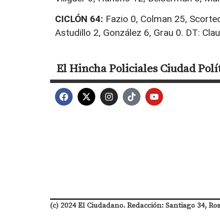
CICLÓN 64:
Fazio 0, Colman 25, Scortec
Astudillo 2, González 6, Grau 0. DT: Cla
El Hincha
Policiales
Ciudad
Polí
(c) 2024 El Ciudadano. Redacción: Santiago 34, Ro