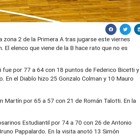
la zona 2 de la Primera A tras jugarse este viernes
. El elenco que viene de la B hace rato que no es
i fue por 77 a 64 con 18 puntos de Federico Bicetti y
o. En el Diablo hizo 25 Gonzalo Colman y 10 Mauro
n Martín por 65 a 57 con 21 de Román Talotti. En la
sarinos Estudiantil por 74 a 70 con 26 de Antonio
runo Pappalardo. En la visita anotó 13 Simón