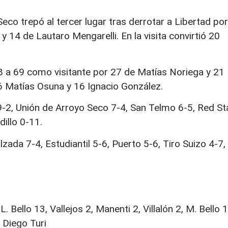
Seco trepó al tercer lugar tras derrotar a Libertad por
 14 de Lautaro Mengarelli. En la visita convirtió 20
88 a 69 como visitante por 27 de Matías Noriega y 21
16 Matías Osuna y 16 Ignacio González.
9-2, Unión de Arroyo Seco 7-4, San Telmo 6-5, Red St
dillo 0-11.
lzada 7-4, Estudiantil 5-6, Puerto 5-6, Tiro Suizo 4-7,
 Bello 13, Vallejos 2, Manenti 2, Villalón 2, M. Bello 1
 Diego Turi