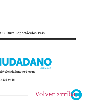
s
Cultura
Espectáculos
País
al@elciudadanoweb.com
1) 238 9448
Volver arriba