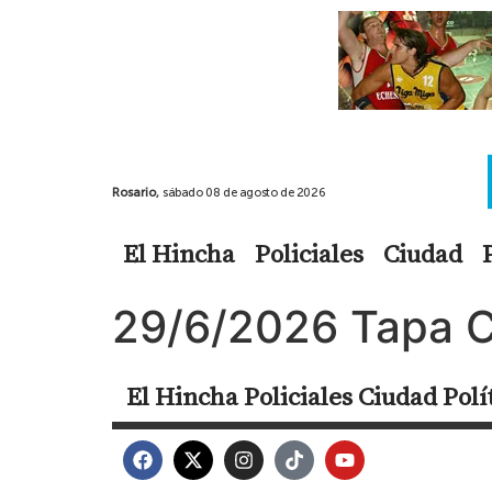
Rosario,
sábado 08 de agosto de 2026
El Hincha
Policiales
Ciudad
29/6/2026 Tapa 
El Hincha
Policiales
Ciudad
Polí