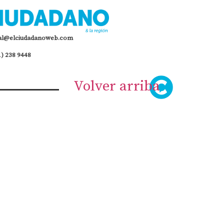
al@elciudadanoweb.com
1) 238 9448
Volver arriba