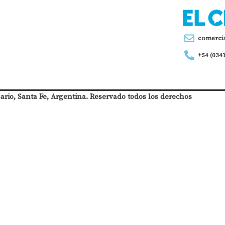
comerci
+54 (034
sario, Santa Fe, Argentina. Reservado todos los derechos