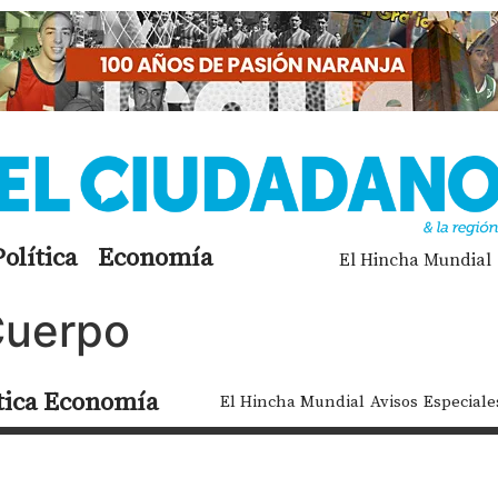
Política
Economía
El Hincha Mundial
Cuerpo
tica
Economía
El Hincha Mundial
Avisos
Especiale