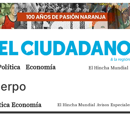
Política
Economía
El Hincha Mundial
uerpo
tica
Economía
El Hincha Mundial
Avisos
Especiale