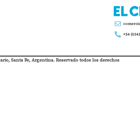
comerci
+54 (034
sario, Santa Fe, Argentina. Reservado todos los derechos