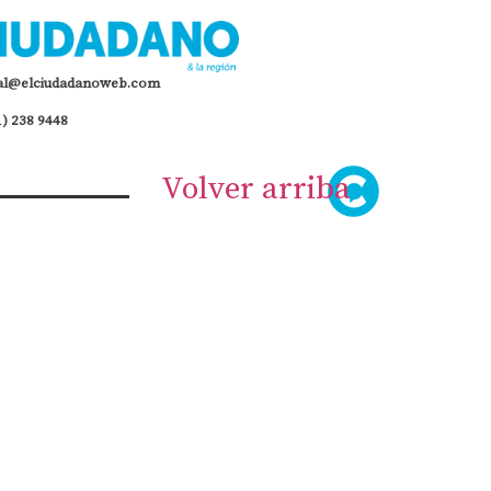
al@elciudadanoweb.com
1) 238 9448
Volver arriba