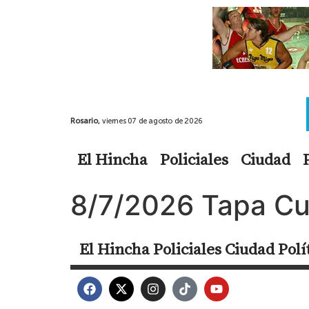
Rosario,
viernes 07 de agosto de 2026
El Hincha
Policiales
Ciudad
8/7/2026 Tapa C
El Hincha
Policiales
Ciudad
Polí