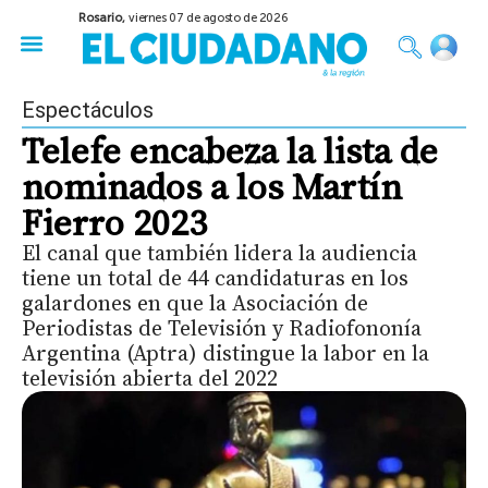
Rosario,
viernes 07 de agosto de 2026
50 años del Golpe
Festival de Cine 2026
Sobre Ruedas
Construir Rosario
Espectáculos
Telefe encabeza la lista de
nominados a los Martín
Fierro 2023
El canal que también lidera la audiencia
tiene un total de 44 candidaturas en los
galardones en que la Asociación de
Periodistas de Televisión y Radiofononía
Argentina (Aptra) distingue la labor en la
televisión abierta del 2022