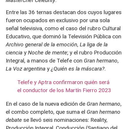
MasterChef Celebrity
.
Entre las 36 ternas destacan dos cuyos lugares
fueron ocupados en exclusivo por una sola
señal televisiva, como el caso del rubro Cultural
Educativo, que dominó la Televisión Pública con
Archivo general de la emoción
,
La liga de la
ciencia
y
Noche de mente
; y el rubro Producción
Integral, a manos de Telefe con
Gran hermano
,
La Voz argentina
y
¿Quién es la máscara?
.
Telefe y Aptra confirmaron quién será
el conductor de los Martín Fierro 2023
En el caso de la nueva edición de
Gran hermano
,
el combo completo, que suma el
Gran hermano
debate
se llevó seis nominaciones: Reality,
Producción Integral, Conducción (Santiago del