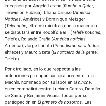
integrada por Angela Lerena (
Rumbo a Qatar
,
Televisión Pública), Liliana Caruso (
América
Noticias
, América) y Dominique Metzger
(
Telenoche
, eltrece) mientras que la masculina
se disputará entre Rodolfo Barili (
Telefe noticias
,
Telefe), Rolando Graña (
América noticias
,
América), Jorge Lanata (
Periodismo para todos
,
eltrece) y Mauro Szeta (
El noticiero de la gente
,
Telefe).
Por otro lado, en lo que respecta a las
actuaciones protagónicas dirá presente Luis
Machín, nominado por su labor en
El hincha
,
quien competirá contra Luciano Castro, Damián
de Santo y Benjamín Vicuña, todos por su
participación en
El primero de nosotros.
Las