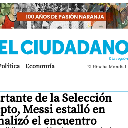
Política
Economía
El Hincha Mundial
artante de la Selección
pto, Messi estalló en
nalizó el encuentro