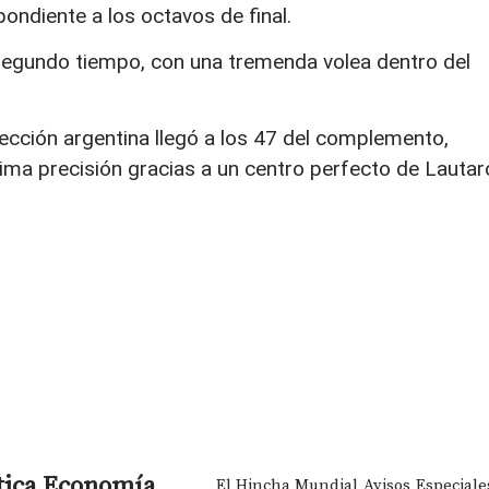
pondiente a los octavos de final.
 segundo tiempo, con una tremenda volea dentro del
Selección argentina llegó a los 47 del complemento,
a precisión gracias a un centro perfecto de Lautar
tica
Economía
El Hincha Mundial
Avisos
Especiale