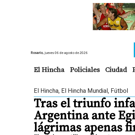
Rosario,
jueves 06 de agosto de 2026
El Hincha
Policiales
Ciudad
El Hincha
,
El Hincha Mundial
,
Fútbol
Tras el triunfo inf
Argentina ante Egi
lágrimas apenas fi