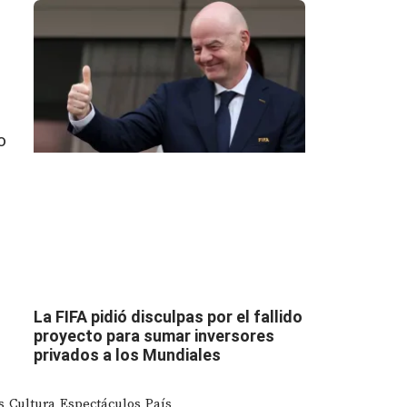
o
La FIFA pidió disculpas por el fallido
proyecto para sumar inversores
privados a los Mundiales
s
Cultura
Espectáculos
País