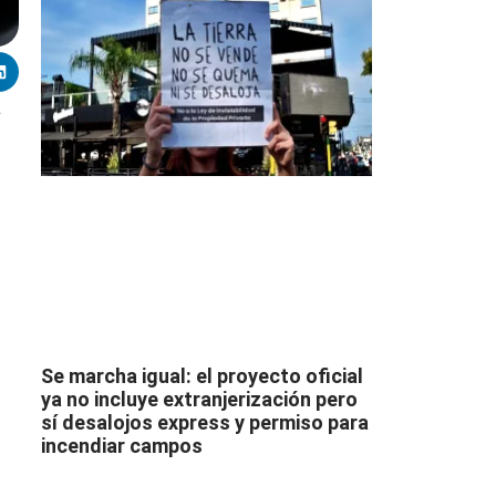
a
s
Se marcha igual: el proyecto oficial
ya no incluye extranjerización pero
sí desalojos express y permiso para
incendiar campos