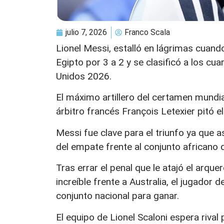
julio 7, 2026
Franco Scala
Lionel Messi, estalló en lágrimas cuando
Egipto por 3 a 2 y se clasificó a los cu
Unidos 2026.
El máximo artillero del certamen mundi
árbitro francés François Letexier pitó el
Messi fue clave para el triunfo ya que as
del empate frente al conjunto africano q
Tras errar el penal que le atajó el arqu
increíble frente a Australia, el jugador 
conjunto nacional para ganar.
El equipo de Lionel Scaloni espera rival 