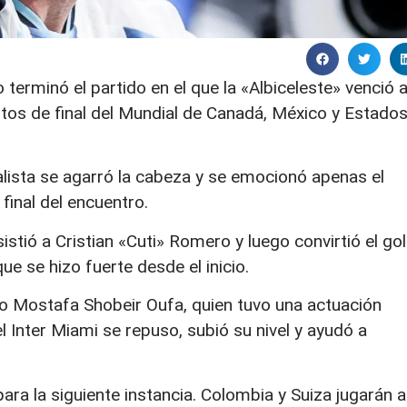
 terminó el partido en el que la «Albiceleste» venció 
artos de final del Mundial de Canadá, México y Estado
alista se agarró la cabeza y se emocionó apenas el
 final del encuentro.
istió a Cristian «Cuti» Romero y luego convirtió el gol
ue se hizo fuerte desde el inicio.
ero Mostafa Shobeir Oufa, quien tuvo una actuación
del Inter Miami se repuso, subió su nivel y ayudó a
para la siguiente instancia. Colombia y Suiza jugarán a