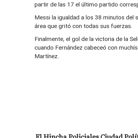
partir de las 17 el último partido corres
Messi la igualdad a los 38 minutos del
área que gritó con todas sus fuerzas.
Finalmente, el gol de la victoria de la 
cuando Fernández cabeceó con muchísim
Martínez.
El Hincha
Policiales
Ciudad
Polí