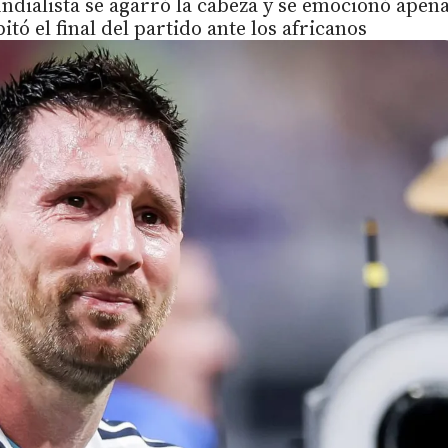
ndialista se agarró la cabeza y se emocionó apen
itó el final del partido ante los africanos