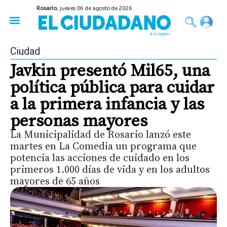
Rosario,
jueves 06 de agosto de 2026
50 años del Golpe
Festival de Cine 2026
Sobre Ruedas
Construir Rosario
Ciudad
Javkin presentó Mil65, una
política pública para cuidar
a la primera infancia y las
personas mayores
La Municipalidad de Rosario lanzó este
martes en La Comedia un programa que
potencia las acciones de cuidado en los
primeros 1.000 días de vida y en los adultos
mayores de 65 años