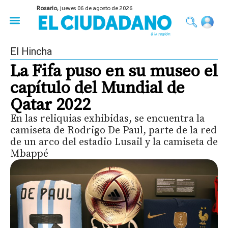
Rosario,
jueves 06 de agosto de 2026
50 años del Golpe
Festival de Cine 2026
Sobre Ruedas
Construir Rosario
El Hincha
La Fifa puso en su museo el
capítulo del Mundial de
Qatar 2022
En las reliquias exhibidas, se encuentra la
camiseta de Rodrigo De Paul, parte de la red
de un arco del estadio Lusail y la camiseta de
Mbappé