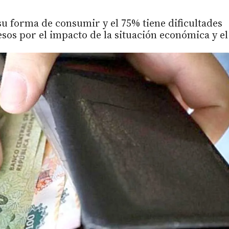
u forma de consumir y el 75% tiene dificultades
esos por el impacto de la situación económica y el