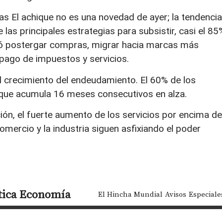
 El achique no es una novedad de ayer; la tendencia
las principales estrategias para subsistir, casi el 85
ió postergar compras, migrar hacia marcas más
pago de impuestos y servicios.
l crecimiento del endeudamiento. El 60% de los
 que acumula 16 meses consecutivos en alza.
ción, el fuerte aumento de los servicios por encima de
comercio y la industria siguen asfixiando el poder
tica
Economía
El Hincha Mundial
Avisos
Especiale