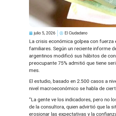
julio 5, 2026
El Ciudadano
La crisis económica golpea con fuerza en
familiares. Según un reciente informe d
argentinos modificó sus hábitos de co
preocupante 75% admitió que tiene seria
mes.
El estudio, basado en 2.500 casos a niv
nivel macroeconómico se habla de cierta e
“La gente ve los indicadores, pero no los 
de la consultora, quien advirtió que la s
erosionar las expectativas y la confianz