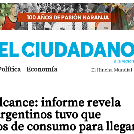
Política
Economía
El Hincha Mundial
lcance: informe revela
argentinos tuvo que
os de consumo para llega