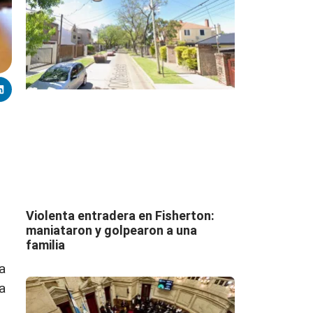
Violenta entradera en Fisherton:
maniataron y golpearon a una
familia
a
a