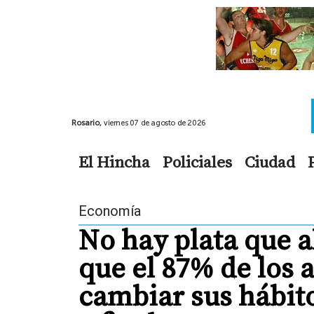
Rosario,
viernes 07 de agosto de 2026
El Hincha
Policiales
Ciudad
Economía
No hay plata que a
que el 87% de los 
cambiar sus hábit