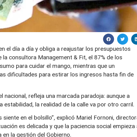
 el día a día y obliga a reajustar los presupuestos
e la consultora Management & Fit, el 87% de los
nsumo para cuidar el mango, mientras que un
s dificultades para estirar los ingresos hasta fin de
el nacional, refleja una marcada paradoja: aunque a
stabilidad, la realidad de la calle va por otro carril.
siente en el bolsillo”, explicó Mariel Fornoni, director
ituación es delicada y que la paciencia social empieza 
a en la gestión del Gobierno.